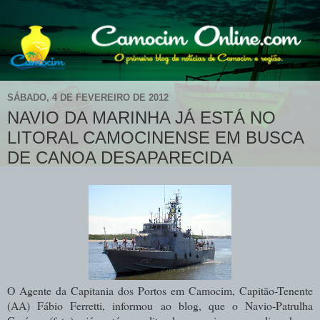
SÁBADO, 4 DE FEVEREIRO DE 2012
NAVIO DA MARINHA JÁ ESTÁ NO
LITORAL CAMOCINENSE EM BUSCA
DE CANOA DESAPARECIDA
O Agente da Capitania dos Portos em Camocim, Capitão-Tenente
(AA) Fábio Ferretti, informou ao blog, que o Navio-Patrulha