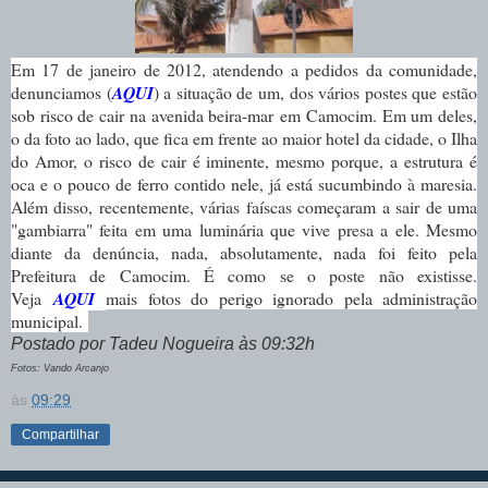
Em 17 de janeiro de 2012, atendendo a pedidos da comunidade,
denunciamos (
AQUI
) a situação de um, dos vários postes que estão
sob risco de cair na avenida beira-mar em Camocim. Em um deles,
o da foto ao lado, que fica em frente ao maior hotel da cidade, o Ilha
do Amor, o risco de cair é iminente, mesmo porque, a estrutura é
oca e o pouco de ferro contido nele, já está sucumbindo à maresia.
Além disso, recentemente, várias faíscas começaram a sair de uma
"gambiarra" feita em uma luminária que vive presa a ele. Mesmo
diante da denúncia, nada, absolutamente, nada foi feito pela
Prefeitura de Camocim. É como se o poste não existisse.
Veja
AQUI
mais fotos do perigo ignorado pela administração
municipal.
Postado por Tadeu Nogueira às 09:32h
Fotos: Vando Arcanjo
às
09:29
Compartilhar