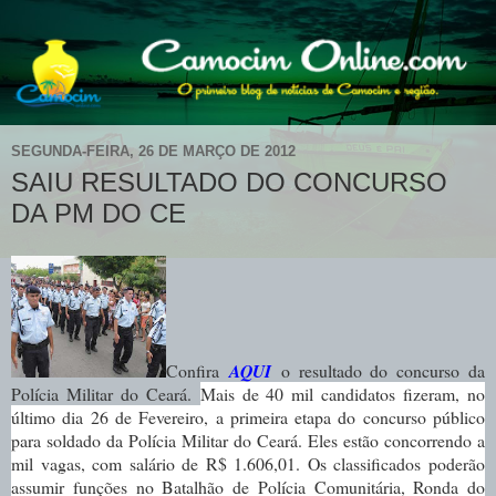
SEGUNDA-FEIRA, 26 DE MARÇO DE 2012
SAIU RESULTADO DO CONCURSO
DA PM DO CE
Confira
AQUI
o resultado do concurso da
Polícia Militar do Ceará.
Mais de 40 mil candidatos fizeram, no
último dia 26 de Fevereiro, a primeira etapa do concurso público
para soldado da Polícia Militar do Ceará. Eles estão concorrendo a
mil vagas, com salário de R$ 1.606,01. Os classificados poderão
assumir funções no Batalhão de Polícia Comunitária, Ronda do