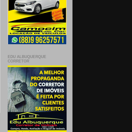
EDU ALBUQUERQUE
CORRETOR