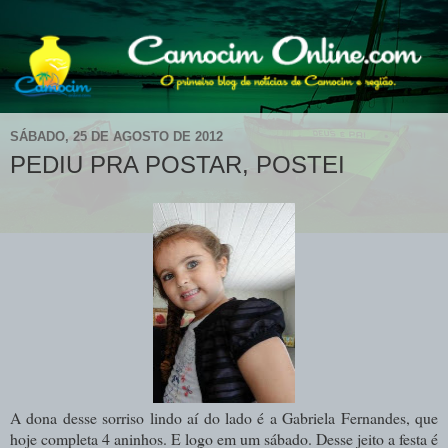
SÁBADO, 25 DE AGOSTO DE 2012
PEDIU PRA POSTAR, POSTEI
A dona desse sorriso lindo aí do lado é a Gabriela Fernandes, que
hoje completa 4 aninhos. E logo em um sábado. Desse jeito a festa é