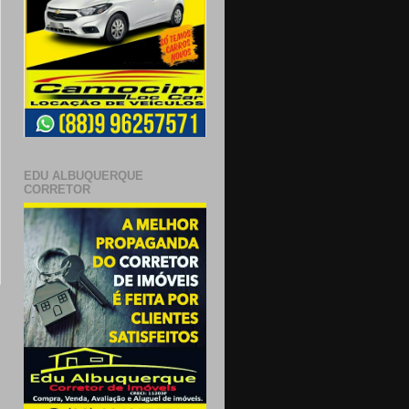
EDU ALBUQUERQUE
CORRETOR