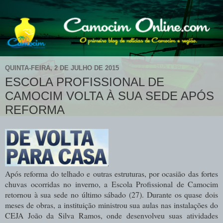
QUINTA-FEIRA, 2 DE JULHO DE 2015
ESCOLA PROFISSIONAL DE
CAMOCIM VOLTA À SUA SEDE APÓS
REFORMA
Após reforma do telhado e outras estruturas, por ocasião das fortes
chuvas ocorridas no inverno, a Escola Profissional de Camocim
retornou à sua sede no último sábado (27). Durante os quase dois
meses de obras, a instituição ministrou sua aulas nas instalações do
CEJA João da Silva Ramos, onde desenvolveu suas atividades