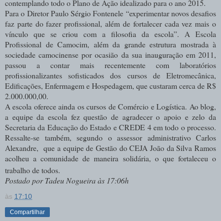
contemplando todo o Plano de Ação idealizado para o ano 2015.
Para o Diretor Paulo Sérgio Fontenele “experimentar novos desafios
faz parte do fazer profissional, além de fortalecer cada vez mais o
vínculo que se criou com a filosofia da escola”. A Escola
Profissional de Camocim, além da grande estrutura mostrada à
sociedade camocinense por ocasião da sua inauguração em 2011,
passou a contar mais recentemente com laboratórios
profissionalizantes sofisticados dos cursos de Eletromecânica,
Edificações, Enfermagem e Hospedagem, que custaram cerca de R$
2.000.000,00.
A escola oferece ainda os cursos de Comércio e Logística. Ao blog,
a equipe da escola fez questão de agradecer o apoio e zelo da
Secretaria da Educação do Estado e CREDE 4 em todo o processo.
Ressalte-se também, segundo o assessor administrativo Carlos
Alexandre, que a equipe de Gestão do CEJA João da Silva Ramos
acolheu a comunidade de maneira solidária, o que fortaleceu o
trabalho de todos.
Postado por Tadeu Nogueira às 17:06h
às
17:10
Compartilhar