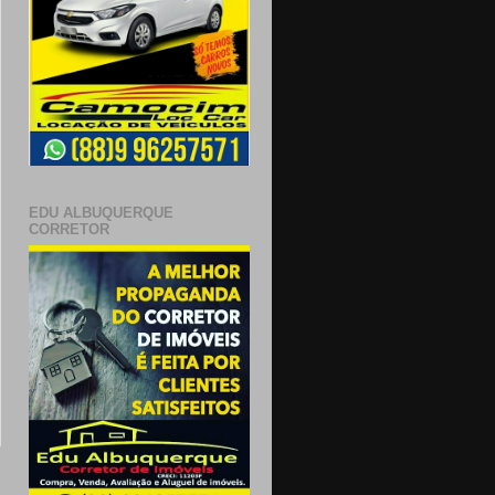
EDU ALBUQUERQUE
CORRETOR