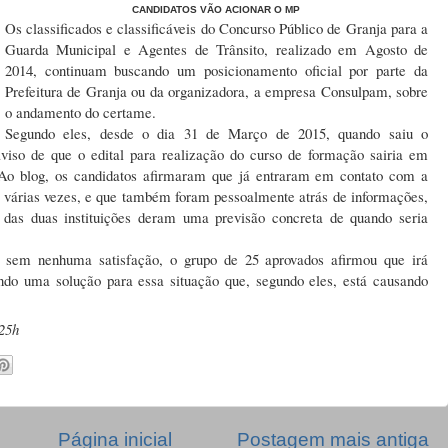
CANDIDATOS
VÃO
ACIONAR O MP
Os classificados e classificáveis do Concurso Público de Granja para a
Guarda Municipal e Agentes de Trânsito, realizado em Agosto de
2014, continuam buscando um posicionamento oficial por parte da
Prefeitura de Granja ou da organizadora, a empresa Consulpam, sobre
o andamento do certame.
Segundo eles, desde o dia 31 de Março de 2015, quando saiu o
aviso de que o edital para realização do curso de formação sairia em
 Ao blog, os candidatos afirmaram que já entraram em contato com a
 várias vezes, e que também foram pessoalmente atrás de informações,
as duas instituições deram uma previsão concreta de quando seria
 sem nenhuma satisfação, o grupo de 25 aprovados afirmou que irá
ando uma solução para essa situação que, segundo eles, está causando
s.
:25h
Página inicial
Postagem mais antiga