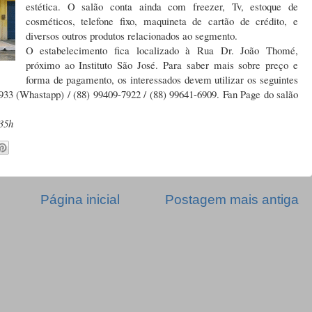
estética. O salão conta ainda com freezer, Tv, estoque de
cosméticos, telefone fixo, maquineta de cartão de crédito, e
diversos outros produtos relacionados ao segmento.
O estabelecimento fica localizado à Rua Dr. João Thomé,
próximo ao Instituto São José. Para saber mais sobre preço e
forma de pagamento, os interessados devem utilizar os seguintes
933 (Whastapp) / (88) 99409-7922 / (88) 99641-6909. Fan Page do salão
35h
Página inicial
Postagem mais antiga