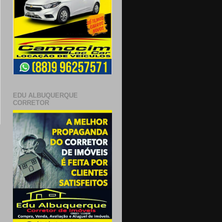
EDU ALBUQUERQUE
CORRETOR