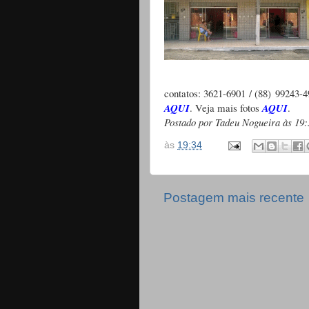
contatos: 3621-6901 / (88)
99243-4
AQUI
. Veja mais fotos
AQUI
.
Postado por Tadeu Nogueira às 19:
às
19:34
Postagem mais recente