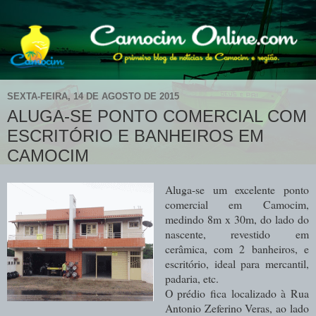
SEXTA-FEIRA, 14 DE AGOSTO DE 2015
ALUGA-SE PONTO COMERCIAL COM
ESCRITÓRIO E BANHEIROS EM
CAMOCIM
Aluga-se um excelente ponto
comercial em Camocim,
medindo 8m x 30m, do lado do
nascente, revestido em
cerâmica, com 2 banheiros, e
escritório, ideal para mercantil,
padaria, etc.
O prédio fica localizado à Rua
Antonio Zeferino Veras, ao lado