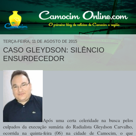
TERÇA-FEIRA, 11 DE AGOSTO DE 2015
CASO GLEYDSON: SILÊNCIO
ENSURDECEDOR
Após uma certa celeridade na busca pelos
culpados da execução sumária do Radialista Gleydson Carvalho,
ocorrida na quinta-feira (06) na cidade de Camocim, o que