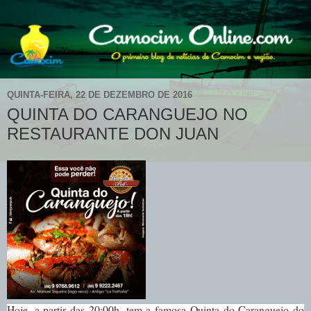
QUINTA-FEIRA, 22 DE DEZEMBRO DE 2016
QUINTA DO CARANGUEJO NO
RESTAURANTE DON JUAN
Hoje, a partir das 20:00h, tem a famosa Quinta do Caranguejo do