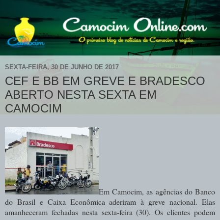
SEXTA-FEIRA, 30 DE JUNHO DE 2017
CEF E BB EM GREVE E BRADESCO
ABERTO NESTA SEXTA EM
CAMOCIM
Em Camocim, as agências do Banco
do Brasil e Caixa Econômica aderiram à greve nacional. Elas
amanheceram fechadas nesta sexta-feira (30). Os clientes podem