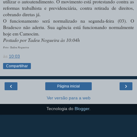
utilizar o autoatendimento. O movimento está protestando contra as
reformas trabalhista e previdenciária, contra retirada de direitos,
cobrando diretas já.
O funcionamento será normalizado na segunda-feira (03).
O
Bradesco não aderiu. Sua agência está funcionando normalmente
hoje em Camocim.
Postado por Tadeu Nogueira às 10:04h
Foto: Tadeu Nogueira
às
10:03
Compartilhar
‹
›
Página inicial
Ver versão para a web
Tecnologia do
Blogger
.