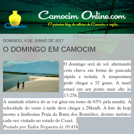
DOMINGO, 4 DE JUNHO DE 2017
O DOMINGO EM CAMOCIM
O domingo será de s
ol, alternando
com chuva em forma de pancada
rápida e isolada.
A temperatura
pode chegar a 32 graus. A maré
estará em seu ponto mais alto às
13:25h.
A umidade relativa do ar vai girar em torno de 63% pela manhã.
A
velocidade do vento à tarde deve chegar a 28km/h. A foto de hoje
mostra a lindíssima Praia da Barra dos Remédios, destino turístico
cada vez visitado no estado do Ceará.
Postado por Tadeu Nogueira às 10:41h