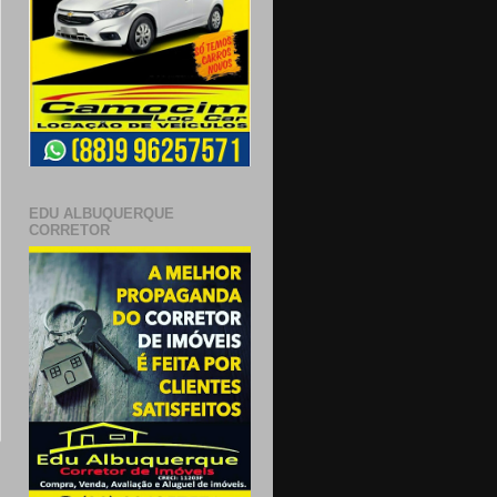
EDU ALBUQUERQUE
CORRETOR