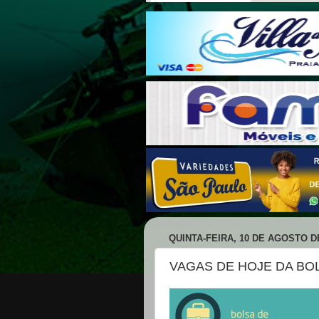
QUINTA-FEIRA, 10 DE AGOSTO D
VAGAS DE HOJE DA BO