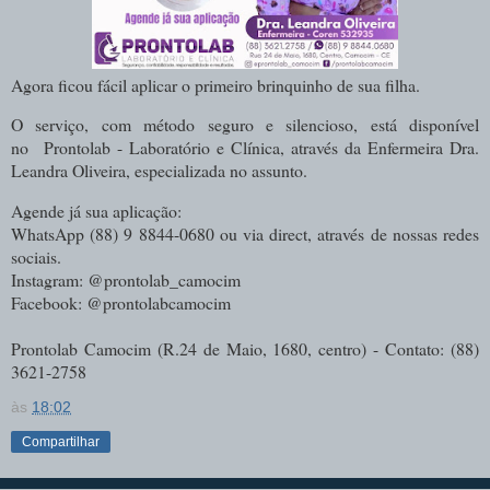
Agora ficou fácil aplicar o primeiro brinquinho de sua filha.
O serviço, com método seguro e silencioso, está disponível
no
Prontolab - Laboratório e Clínica
, através da Enfermeira Dra.
Leandra Oliveira, especializada no assunto.
Agende já sua aplicação:
WhatsApp (88) 9 8844-0680 ou via direct, através de nossas redes
sociais.
Instagram: @prontolab_camocim
Facebook: @prontolabcamocim
Prontolab Camocim (R.24 de Maio, 1680, centro) - Contato: (88)
3621-2758
às
18:02
Compartilhar