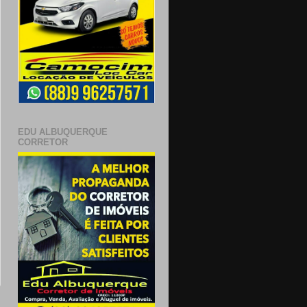
EDU ALBUQUERQUE
CORRETOR