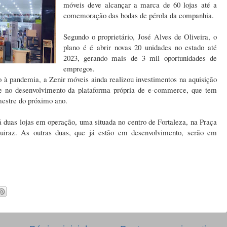
móveis deve alcançar a marca de 60 lojas até a
comemoração das bodas de pérola da companhia.
Segundo o proprietário, José Alves de Oliveira, o
plano é é abrir novas 20 unidades no estado até
2023, gerando mais de 3 mil oportunidades de
empregos.
à pandemia, a Zenir móveis ainda realizou investimentos na aquisição
 e no desenvolvimento da plataforma própria de e-commerce, que tem
mestre do próximo ano.
 duas lojas em operação, uma situada no centro de Fortaleza, na Praça
iraz. As outras duas, que já estão em desenvolvimento, serão em