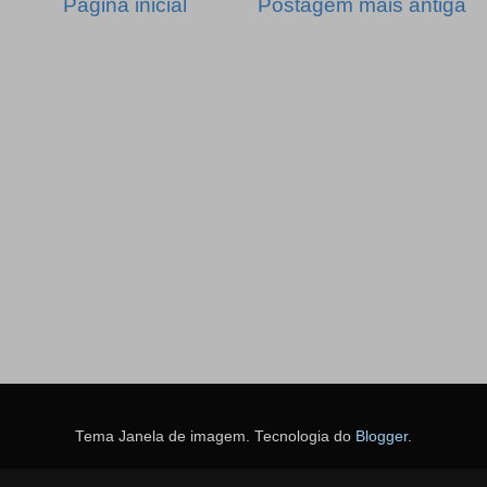
Página inicial
Postagem mais antiga
Tema Janela de imagem. Tecnologia do
Blogger
.