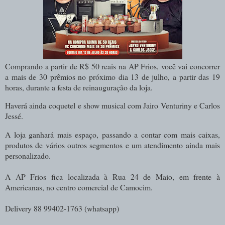
Comprando a partir de R$ 50 reais na AP Frios, você vai concorrer
a mais de 30 prêmios no próximo dia 13 de julho, a partir das 19
horas, durante a festa de reinauguração da loja.
Haverá ainda
coquetel e show musical com Jairo Venturiny e Carlos
Jessé.
A loja ganhará mais espaço, passando a contar com mais caixas,
produtos de vários outros segmentos e um atendimento ainda mais
personalizado.
A AP Frios fica localizada à Rua 24 de Maio, em frente à
Americanas, no centro comercial de Camocim.
Delivery 88 99402-1763 (whatsapp)