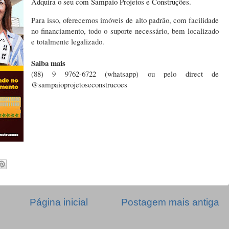
Adquira o seu com Sampaio Projetos e Construções.
Para isso, oferecemos imóveis de alto padrão, com facilidade
no financiamento, todo o suporte necessário, bem localizado
e totalmente legalizado.
Saiba mais
(88) 9 9762-6722 (whatsapp) ou pelo direct de
@sampaioprojetoseconstrucoes
Página inicial
Postagem mais antiga