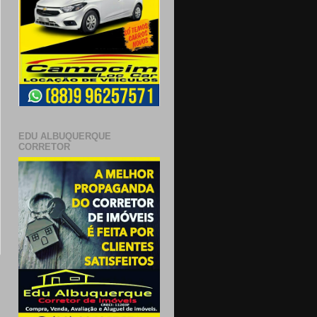
EDU ALBUQUERQUE
CORRETOR