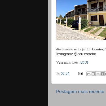
diretamente na Loja Edu Construçõe
Instagram: @edu.corretor
Veja mais fotos
AQUI
às
08:34
Postagem mais recente