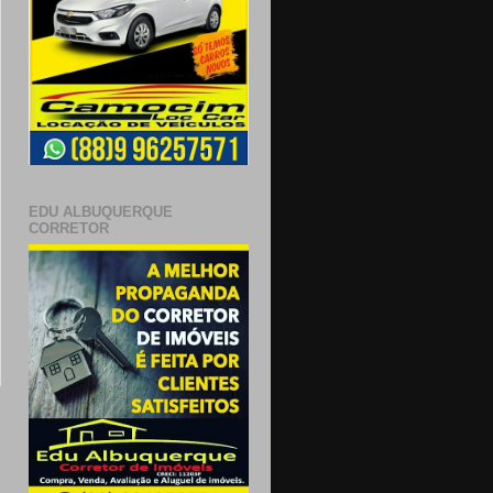
EDU ALBUQUERQUE
CORRETOR