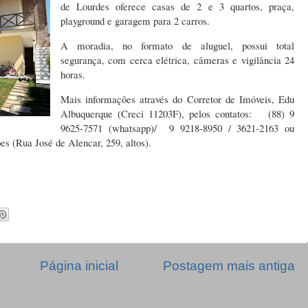
de Lourdes oferece casas de 2 e 3 quartos, praça,
playground e garagem para 2 carros.
A moradia, no formato de aluguel, possui total
segurança, com cerca elétrica, câmeras e vigilância 24
horas.
Mais informações através do Corretor de Imóveis, Edu
Albuquerque (Creci 11203F), pelos contatos: (88) 9
9625-7571 (whatsapp)/ 9 9218-8950 / 3621-2163 ou
s (Rua José de Alencar, 259, altos).
Página inicial
Postagem mais antiga