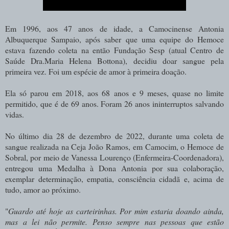
Em 1996, aos 47 anos de idade, a Camocinense Antonia
Albuquerque Sampaio, após saber que uma equipe do Hemoce
estava fazendo coleta na então Fundação Sesp (atual Centro de
Saúde Dra.Maria Helena Bottona), decidiu doar sangue pela
primeira vez. Foi um espécie de amor à primeira doação.
Ela só parou em 2018, aos 68 anos e 9 meses, quase no limite
permitido, que é de 69 anos. Foram 26 anos ininterruptos salvando
vidas.
No último dia 28 de dezembro de 2022, durante uma coleta de
sangue realizada na Ceja João Ramos, em Camocim, o Hemoce de
Sobral, por meio de Vanessa Lourenço (Enfermeira-Coordenadora),
entregou uma Medalha à Dona Antonia por sua colaboração,
exemplar determinação, empatia, consciência cidadã e, acima de
tudo, amor ao próximo.
"
Guardo até hoje as carteirinhas. Por mim estaria doando ainda,
mas a lei não permite. Penso sempre nas pessoas que estão