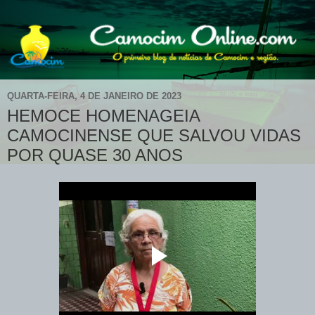
QUARTA-FEIRA, 4 DE JANEIRO DE 2023
HEMOCE HOMENAGEIA
CAMOCINENSE QUE SALVOU VIDAS
POR QUASE 30 ANOS