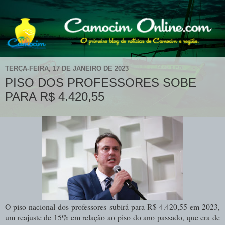
TERÇA-FEIRA, 17 DE JANEIRO DE 2023
PISO DOS PROFESSORES SOBE
PARA R$ 4.420,55
O piso nacional dos professores subirá para R$ 4.420,55 em 2023,
um reajuste de 15% em relação ao piso do ano passado, que era de