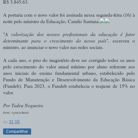
R$ 3.845,63.
A portaria com o novo valor foi assinada nessa segunda-feira (16) à
noite pelo ministro da Educação, Camilo Santana.
"
A valorização dos nossos profissionais da educação é fator
determinante para o crescimento do nosso país
", escreveu o
ministro, ao anunciar o novo valor nas redes sociais.
A cada ano, o piso do magistério deve ser corrigido todos os anos
pelo crescimento do valor anual mínimo por aluno referente aos
anos iniciais do ensino fundamental urbano, estabelecido pelo
Fundo de Manutenção e Desenvolvimento da Educação Básica
(Fundeb). Para 2023, o Fundeb estabelecia o reajuste de 15% no
valor.
Por Tadeu Nogueira
Fonte: Agência Brasil
às
11:15
Compartilhar