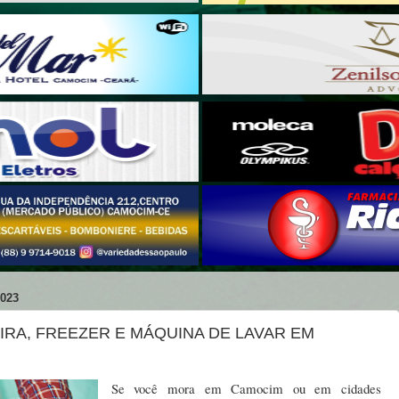
023
RA, FREEZER E MÁQUINA DE LAVAR EM
Se você mora em Camocim ou em cidades