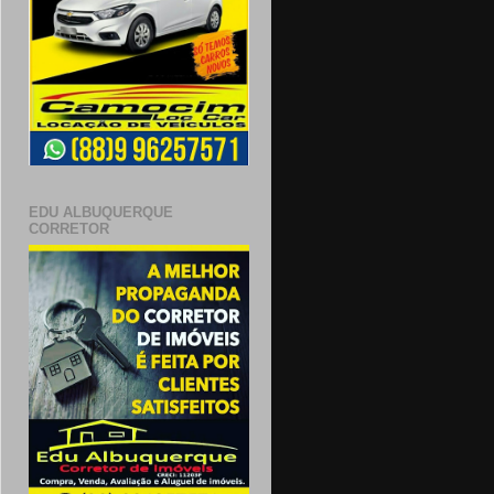
EDU ALBUQUERQUE
CORRETOR