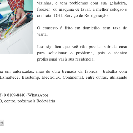
vizinhas, e tem problemas com sua geladeira,
freezer ou máquina de lavar, a melhor solução é
contratar DHL Serviço de Refrigeração.
O conserto é feito em domicílio, sem taxa de
visita.
Isso significa que voê não precisa sair de casa
para solucionar o problema, pois o técnico
profissional vai à sua residência.
ia em autorizadas, mão de obra treinada da fábrica, trabalha com
maltece, Brastemp, Electrolux, Continental, entre outras, utilizando
88) 9 8109-8440 (WhatsApp)
0, centro, próximo à Rodoviária