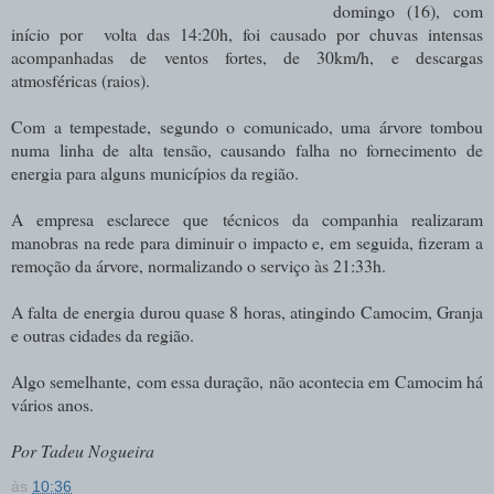
domingo (16), com
início por volta das 14:20h, foi causado por chuvas intensas
acompanhadas de ventos fortes, de 30km/h, e descargas
atmosféricas (raios).
Com a tempestade, segundo o comunicado, uma árvore tombou
numa linha de alta tensão, causando falha no fornecimento de
energia para alguns municípios da região.
A empresa esclarece que técnicos da companhia realizaram
manobras na rede para diminuir o impacto e, em seguida, fizeram a
remoção da árvore, normalizando o serviço às 21:33h.
A falta de energia durou quase 8 horas, atingindo Camocim, Granja
e outras cidades da região.
Algo semelhante, com essa duração, não acontecia em Camocim há
vários anos.
Por Tadeu Nogueira
às
10:36