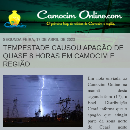
SEGUNDA-FEIRA, 17 DE ABRIL DE 2023
TEMPESTADE CAUSOU APAGÃO DE
QUASE 8 HORAS EM CAMOCIM E
REGIÃO
Em nota enviada ao
Camocim Online na
manhã desta
segunda-feira (17), a
Enel Distribuição
Ceará informa que o
apagão que atingiu
parte da zona norte
do Ceará neste