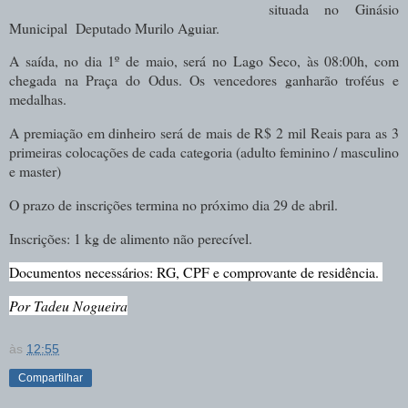
situada no Ginásio
Municipal Deputado Murilo Aguiar.
A saída, no dia 1º de maio, será no Lago Seco, às 08:00h, com
chegada na Praça do Odus. Os vencedores ganharão troféus e
medalhas.
A premiação em dinheiro será de mais de R$ 2 mil Reais para as 3
primeiras colocações de cada categoria (adulto feminino / masculino
e master)
O prazo de inscrições termina no próximo dia 29 de abril.
Inscrições: 1 kg de alimento não perecível.
Documentos necessários: RG
, CPF e comprovante de residência. 
Por Tadeu Nogueira
às
12:55
Compartilhar