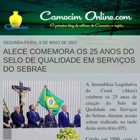
SEGUNDA-FEIRA, 8 DE MAIO DE 2023
ALECE COMEMORA OS 25 ANOS DO
SELO DE QUALIDADE EM SERVIÇOS
DO SEBRAE
A Assembleia Legislativa
do Ceará (Alece)
celebrou os 25 anos de
criação do Selo de
Qualidade em Serviços
do Sebrae, durante sessão
solene realizada na tarde
desta sexta-feira (05).
Criado em 1996, com o