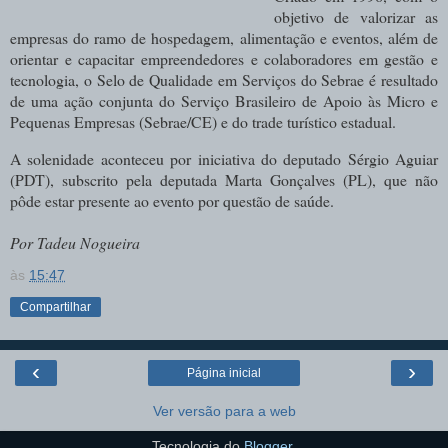
objetivo de valorizar as
empresas do ramo de hospedagem, alimentação e eventos, além de
orientar e capacitar empreendedores e colaboradores em gestão e
tecnologia, o Selo de Qualidade em Serviços do Sebrae é resultado
de uma ação conjunta do Serviço Brasileiro de Apoio às Micro e
Pequenas Empresas (Sebrae/CE) e do trade turístico estadual.
A solenidade aconteceu por iniciativa do deputado Sérgio Aguiar
(PDT), subscrito pela deputada Marta Gonçalves (PL), que não
pôde estar presente ao evento por questão de saúde.
Por Tadeu Nogueira
às
15:47
Compartilhar
‹
›
Página inicial
Ver versão para a web
Tecnologia do
Blogger
.