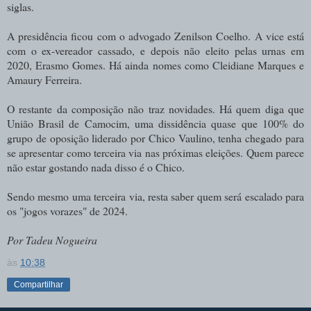
siglas.
A presidência ficou com o advogado Zenilson Coelho. A vice está
com o ex-vereador cassado, e depois não eleito pelas urnas em
2020, Erasmo Gomes. Há ainda nomes como Cleidiane Marques e
Amaury Ferreira.
O restante da composição não traz novidades. Há quem diga que
União Brasil de Camocim, uma dissidência quase que 100% do
grupo de oposição liderado por Chico Vaulino, tenha chegado para
se apresentar como terceira via nas próximas eleições. Quem parece
não estar gostando nada disso é o Chico.
Sendo mesmo uma terceira via, resta saber quem será escalado para
os "jogos vorazes" de 2024.
Por Tadeu Nogueira
às
10:38
Compartilhar