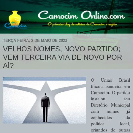
TERÇA-FEIRA, 2 DE MAIO DE 2023
VELHOS NOMES, NOVO PARTIDO;
VEM TERCEIRA VIA DE NOVO POR
AÍ?
O União Brasil
fincou bandeira em
Camocim. O partido
instalou seu
Diretório Municipal
com nomes já
conhecidos da
política local,
oriundos de outras