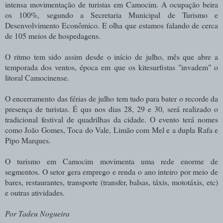
intensa movimentação de turistas em Camocim. A ocupação beira
os 100%, segundo a Secretaria Municipal de Turismo e
Desenvolvimento Econômico. E olha que estamos falando de cerca
de 105 meios de hospedagens.
O ritmo tem sido assim desde o início de julho, mês que abre a
temporada dos ventos, época em que os kitesurfistas "invadem" o
litoral Camocinense.
O encerramento das férias de julho tem tudo para bater o recorde da
presença de turistas. É qus nos dias 28, 29 e 30, será realizado o
tradicional festival de quadrilhas da cidade. O evento terá nomes
como João Gomes, Toca do Vale, Limão com Mel e a dupla Rafa e
Pipo Marques.
O turismo em Camocim movimenta uma rede enorme de
segmentos. O setor gera emprego e renda o ano inteiro por meio de
bares, restaurantes, transporte (transfer, balsas, táxis, mototáxis, etc)
e outras atividades.
Por Tadeu Nogueira