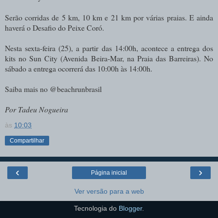
Serão corridas de 5 km, 10 km e 21 km por várias praias. E ainda
haverá o Desafio do Peixe Coró.
Nesta sexta-feira (25), a partir das 14:00h, acontece a entrega dos
kits no Sun City (Avenida Beira-Mar, na Praia das Barreiras). No
sábado a entrega ocorrerá das 10:00h às 14:00h.
Saiba mais no @beachrunbrasil
Por Tadeu Nogueira
às
10:03
Compartilhar
‹
›
Página inicial
Ver versão para a web
Tecnologia do
Blogger
.