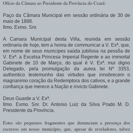
Ofício da Câmara ao Presidente da Província do Ceará:
Paço da Câmara Municipal em sessão ordinária de 30 de
maio de 1888.
Ilmo. Exmo. Snr.
A Camara Municipal desta Villa, reunida em sessão
ordinaria de hoje, tem a honra de communicar a V. Exª, que,
em nome de seus municipes saúda jubilosa na pessôa de
V. Exª. a Excelsa Princesa Imperial Regente e ao immortal
Gabinete de 10 de Março, do qual é V. Exª. mui digno
Delegado, pela promulgação da aurea lei Nº 3353,
authentico testemunho das virtudes que innobrecem o
magnanimo coração da Redemptora dos cativos, e a grande
confiança que merece a Nação e invicto Gabinete.
Deus Guarde a V. Exª.
Ilmo. Exmo. Snr. Dr. Antonio Luiz da Silva Prado M. D.
Presidente da Província.
Estes são pequenos fragmentos que denunciam a presença dos
escravos em nosso município, que, apesar de reveladores, talvez