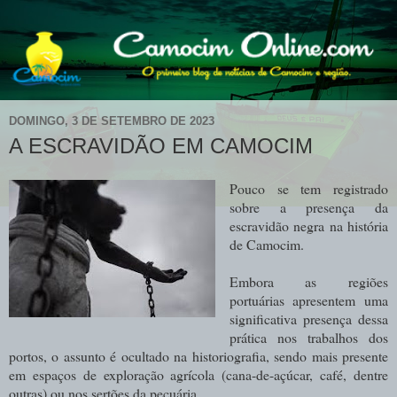
DOMINGO, 3 DE SETEMBRO DE 2023
A ESCRAVIDÃO EM CAMOCIM
Pouco se tem registrado
sobre a presença da
escravidão negra na história
de Camocim.
Embora as regiões
portuárias apresentem uma
significativa presença dessa
prática nos trabalhos dos
portos, o assunto é ocultado na historiografia, sendo mais presente
em espaços de exploração agrícola (cana-de-açúcar, café, dentre
outras) ou nos sertões da pecuária.