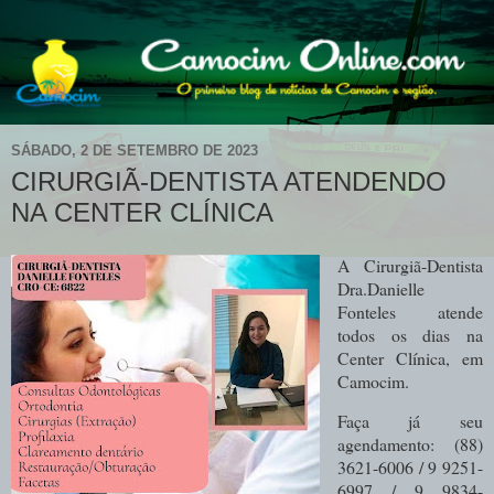
SÁBADO, 2 DE SETEMBRO DE 2023
CIRURGIÃ-DENTISTA ATENDENDO
NA CENTER CLÍNICA
A Cirurgiã-Dentista
Dra.Danielle
Fonteles atende
todos os dias na
Center Clínica, em
Camocim.
Faça já seu
agendamento:
(88)
3621-6006 / 9 9251-
6997 / 9 9834-