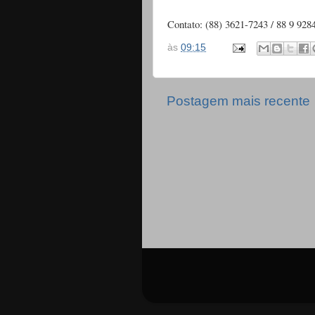
Contato: (88) 3621-7243 / 88 9 92
às
09:15
Postagem mais recente