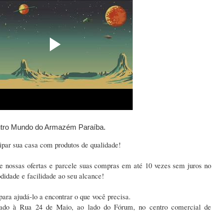
Outro Mundo do Armazém Paraíba.
ipar sua casa com produtos de qualidade!
e nossas ofertas e parcele suas compras em até 10 vezes sem juros no
didade e facilidade ao seu alcance!
para ajudá-lo a encontrar o que você precisa.
ado à Rua 24 de Maio, ao lado do Fórum, no centro comercial de