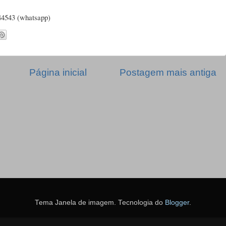
844543 (whatsapp)
Página inicial
Postagem mais antiga
Tema Janela de imagem. Tecnologia do
Blogger
.