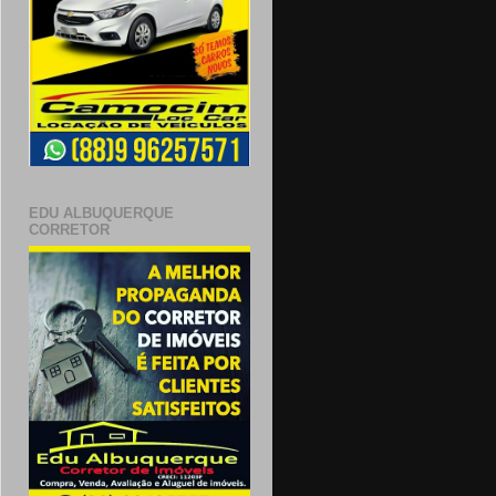
EDU ALBUQUERQUE
CORRETOR