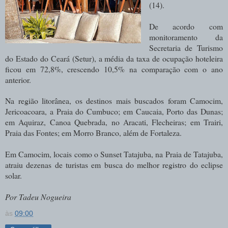
(14).
De acordo com
monitoramento da
Secretaria de Turismo
do Estado do Ceará (Setur), a média da taxa de ocupação hoteleira
ficou em 72,8%, crescendo 10,5% na comparação com o ano
anterior.
Na região litorânea, os destinos mais buscados foram Camocim,
Jericoacoara, a Praia do Cumbuco; em Caucaia, Porto das Dunas;
em Aquiraz, Canoa Quebrada, no Aracati, Flecheiras; em Trairi,
Praia das Fontes; em Morro Branco, além de Fortaleza.
Em Camocim, locais como o Sunset Tatajuba, na Praia de Tatajuba,
atraiu dezenas de turistas em busca do melhor registro do eclipse
solar.
Por Tadeu Nogueira
às
09:00