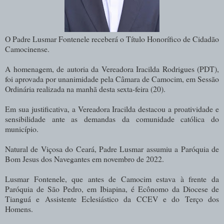
O Padre Lusmar Fontenele receberá o Título Honorífico de Cidadão
Camocinense.
A homenagem, de autoria da Vereadora Iracilda Rodrigues (PDT),
foi aprovada por unanimidade pela Câmara de Camocim, em Sessão
Ordinária realizada na manhã desta sexta-feira (20).
Em sua justificativa, a Vereadora Iracilda destacou a proatividade e
sensibilidade ante as demandas da comunidade católica do
município.
Natural de Viçosa do Ceará, Padre Lusmar assumiu a Paróquia de
Bom Jesus dos Navegantes em novembro de 2022.
Lusmar Fontenele, que antes de Camocim estava à frente da
Paróquia de São Pedro, em Ibiapina, é Ecônomo da Diocese de
Tianguá e Assistente Eclesiástico da CCEV e do Terço dos
Homens.