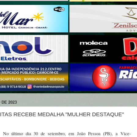
 DE 2023
ITAS RECEBE MEDALHA "MULHER DESTAQUE"
No último dia 30 de setembro, em João Pessoa (PB), a Vice-