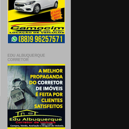
EDU ALBUQUERQUE
CORRETOR