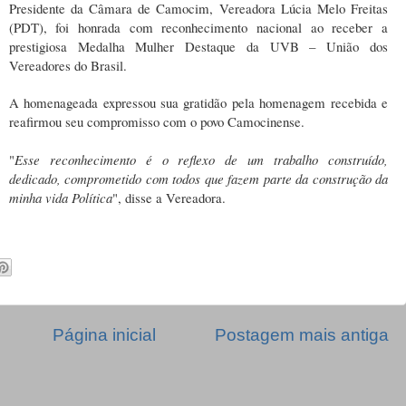
Presidente da Câmara de Camocim, Vereadora Lúcia Melo Freitas
(PDT), foi honrada com reconhecimento nacional ao receber a
prestigiosa Medalha Mulher Destaque da UVB – União dos
Vereadores do Brasil.
A homenageada expressou sua gratidão pela homenagem recebida e
reafirmou seu compromisso com o povo Camocinense.
"
Esse reconhecimento é o reflexo de um trabalho construído,
dedicado, comprometido com todos que fazem parte da construção da
minha vida Política
", disse a Vereadora.
Página inicial
Postagem mais antiga