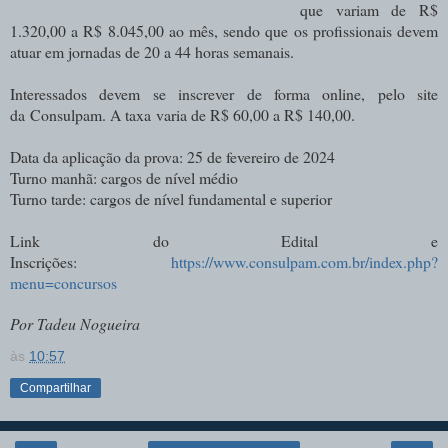
que variam de R$
1.320,00 a R$ 8.045,00 ao mês, sendo que os profissionais devem
atuar em jornadas de 20 a 44 horas semanais.
Interessados devem se inscrever de forma online, pelo site
da Consulpam. A taxa varia de R$ 60,00 a R$ 140,00.
Data da aplicação da prova: 25 de fevereiro de 2024
Turno manhã: cargos de nível médio
Turno tarde: cargos de nível fundamental e superior
Link do Edital e
Inscrições:
https://www.consulpam.com.br/index.php?
menu=concursos
Por Tadeu Nogueira
às
10:57
Compartilhar