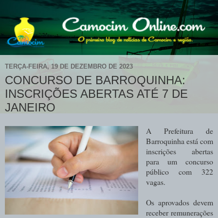
TERÇA-FEIRA, 19 DE DEZEMBRO DE 2023
CONCURSO DE BARROQUINHA:
INSCRIÇÕES ABERTAS ATÉ 7 DE
JANEIRO
A Prefeitura de
Barroquinha está com
inscrições abertas
para um concurso
público com 322
vagas.
Os aprovados devem
receber remunerações