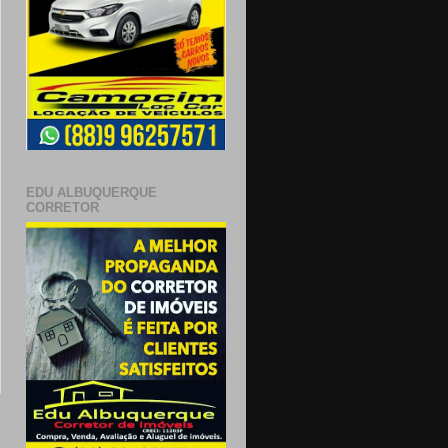
EDU ALBUQUERQUE
CORRETOR