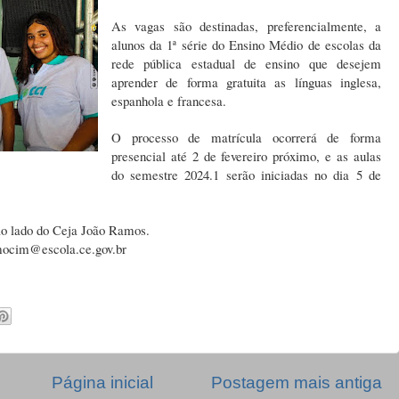
As vagas são destinadas, preferencialmente, a
alunos da 1ª série do Ensino Médio de escolas da
rede pública estadual de ensino que desejem
aprender de forma gratuita as línguas inglesa,
espanhola e francesa.
O processo de matrícula ocorrerá de forma
presencial até 2 de fevereiro próximo, e as aulas
do semestre 2024.1 serão iniciadas no dia 5 de
o lado do Ceja João Ramos.
amocim@escola.ce.gov.br
Página inicial
Postagem mais antiga