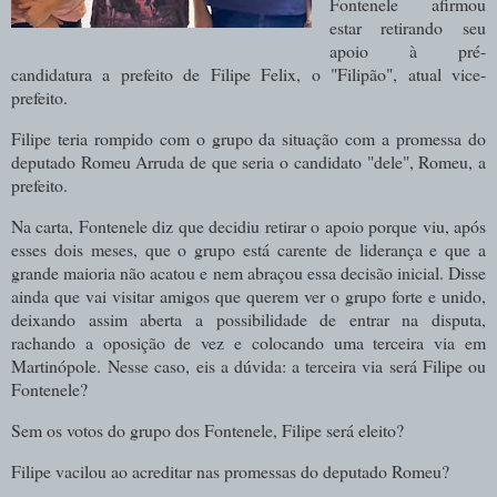
Fontenele afirmou
estar retirando seu
apoio à pré-
candidatura a prefeito de Filipe Felix, o "Filipão", atual vice-
prefeito.
Filipe teria rompido com o grupo da situação com a promessa do
deputado Romeu Arruda de que seria o candidato "dele", Romeu, a
prefeito.
Na carta, Fontenele diz que decidiu retirar o apoio porque viu, após
esses dois meses, que o grupo está carente de liderança e que a
grande maioria não acatou e nem abraçou essa decisão inicial. D
isse
ainda que vai visitar amigos que querem ver o grupo forte e unido,
deixando assim aberta a possibilidade de entrar na disputa,
rachando a oposição de vez e colocando uma terceira via em
Martinópole.
Nesse caso, eis a dúvida: a terceira via será Filipe ou
Fontenele?
Sem os votos do grupo dos Fontenele, Filipe será eleito?
Filipe vacilou ao acreditar nas promessas do deputado Romeu?