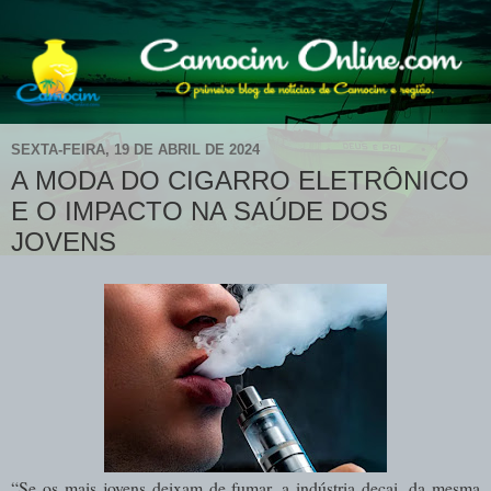
SEXTA-FEIRA, 19 DE ABRIL DE 2024
A MODA DO CIGARRO ELETRÔNICO
E O IMPACTO NA SAÚDE DOS
JOVENS
“Se os mais jovens deixam de fumar, a indústria decai, da mesma