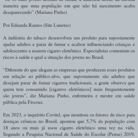
maneira que uma população em que não há nascimento acaba
desaparecendo” (Mariana Pinho)
Por Eduarda Ramos (Site Lunetas)
A indústria do tabaco desenvolveu um produto para supostamente
ajudar adultos a parar de fumar e acabou influenciando crianças e
adolescentes a usarem cigarro eletrônico. Especialistas comentam os
riscos à saúde e qual a situação dos jovens no Brasil.
“Diferente do que alegam as empresas que produzem esses produtos
em relação ao público-alvo, que supostamente são adultos que
desejam parar de fumar cigarros tradicionais, a gente observa que
quem tem consumido [cigarros eletrônicos] mais frequentemente
são jovens”, diz Mariana Pinho, enfermeira e mestre em saúde
pública pela Fiocruz.
Em 2023, o inquérito Covitel, que monitora os fatores de risco para
doenças crônicas no Brasil, apontou que 5,7% da população com
18 anos ou mais já usou cigarro eletrônico uma vez na vida.
Segundo a Pesquisa Nacional de Saúde do Escolar (Pense) 2019,