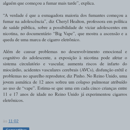
alguém que começou a fumar mais tarde”, explica.
“A verdade é que a esmagadora maioria dos fumantes começou a
fumar na adolescência”, diz Cheryl Healton, professora em política
de saúde pública, sobre a possibilidade de viciar adolescentes em
nicotina, no documentário “Big Vape”, que mostra a ascensão e a
queda de uma marca de cigarro eletrônico.
Além de causar problemas no desenvolvimento emocional e
cognitivo do adolescente, a exposição à nicotina pode afetar o
sistema circulatório e vascular, aumenta riscos de infarto do
miocárdio, acidentes vasculares cerebrais (AVCs), disfunção erétil e
problemas no aparelho reprodutor, diz Pinho. No Reino Unido, uma
jovem asmática de 12 anos sofreu um colapso pulmonar atribuído
ao uso de “vape”. Estima-se que uma em cada cinco crianças entre
11 e 17 anos de idade no Reino Unido já experimentou cigarros
eletrônicos.
às
11:02