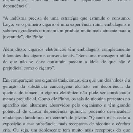
dependência”.
“A indústria precisa de uma estratégia que estimule o consumo.
Logo, se o primeiro cigarro é uma experiência ruim, embalagens e
sabores agradáveis o tornam um produto muito mais atraente para a
juventude”, diz Pinho.
Além disso, cigarros eletrônicos têm embalagens completamente
diferentes dos cigarros convencionais. “Sem uma mensagem nítida
de que não se deve consumir, passam a ideia de que não é
prejudicial como o cigarro”.
Em comparação aos cigarros tradicionais, em que um dos vilões é a
geração da substância cancerígena alcatrão em decorrência da
queima do tabaco, o cigarro eletrônico não pode ser considerado
menos prejudicial. Como diz Pinho, os sais de nicotina presentes no
aparelho são altamente absorvidos pelo organismo e têm grande
potencial de causar dependência química, podendo desencadear
mudanças duradouras no cérebro do jovem. “Quanto mais cedo a
exposição a essa substância, mais receptores de nicotina o cérebro
cria. Ou seja, um adolescente tem muito mais receptores do que