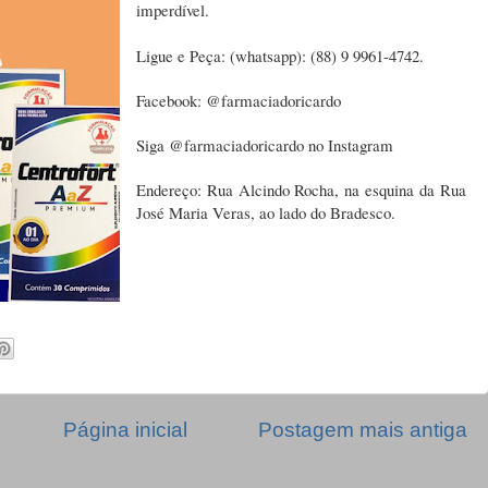
imperdível.
Ligue e Peça: (whatsapp): (88) 9 9961-4742.
Facebook: @farmaciadoricardo
Siga @farmaciadoricardo no Instagram
Endereço: Rua Alcindo Rocha, na esquina da Rua
José Maria Veras, ao lado do Bradesco.
Página inicial
Postagem mais antiga