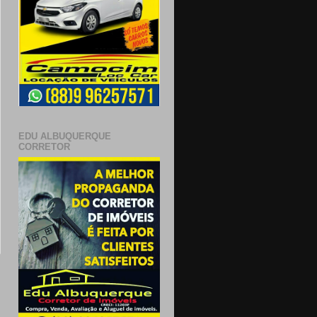
EDU ALBUQUERQUE
CORRETOR