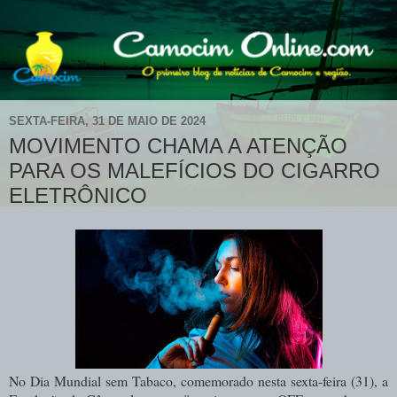
SEXTA-FEIRA, 31 DE MAIO DE 2024
MOVIMENTO CHAMA A ATENÇÃO
PARA OS MALEFÍCIOS DO CIGARRO
ELETRÔNICO
No Dia Mundial sem Tabaco, comemorado nesta sexta-feira (31), a