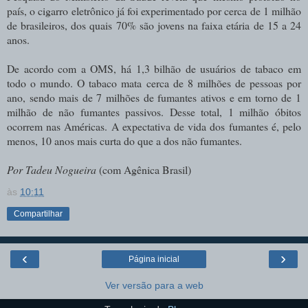
país, o cigarro eletrônico já foi experimentado por cerca de 1 milhão
de brasileiros, dos quais 70% são jovens na faixa etária de 15 a 24
anos.
De acordo com a OMS, há 1,3 bilhão de usuários de tabaco em
todo o mundo. O tabaco mata cerca de 8 milhões de pessoas por
ano, sendo mais de 7 milhões de fumantes ativos e em torno de 1
milhão de não fumantes passivos. Desse total, 1 milhão óbitos
ocorrem nas Américas. A expectativa de vida dos fumantes é, pelo
menos, 10 anos mais curta do que a dos não fumantes.
Por Tadeu Nogueira
(com Agênica Brasil)
às
10:11
Compartilhar
‹
›
Página inicial
Ver versão para a web