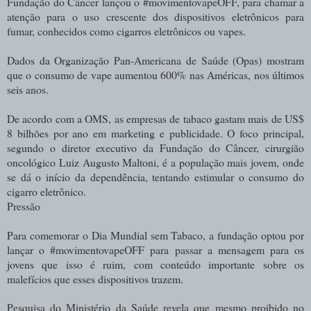
Fundação do Câncer lançou o #movimentovapeOFF, para chamar a
atenção para o uso crescente dos dispositivos eletrônicos para
fumar, conhecidos como cigarros eletrônicos ou vapes.
Dados da Organização Pan-Americana de Saúde (Opas) mostram
que o consumo de vape aumentou 600% nas Américas, nos últimos
seis anos.
De acordo com a OMS, as empresas de tabaco gastam mais de US$
8 bilhões por ano em marketing e publicidade. O foco principal,
segundo o diretor executivo da Fundação do Câncer, cirurgião
oncológico Luiz Augusto Maltoni, é a população mais jovem, onde
se dá o início da dependência, tentando estimular o consumo do
cigarro eletrônico.
Pressão
Para comemorar o Dia Mundial sem Tabaco, a fundação optou por
lançar o #movimentovapeOFF para passar a mensagem para os
jovens que isso é ruim, com conteúdo importante sobre os
malefícios que esses dispositivos trazem.
Pesquisa do Ministério da Saúde revela que mesmo proibido no