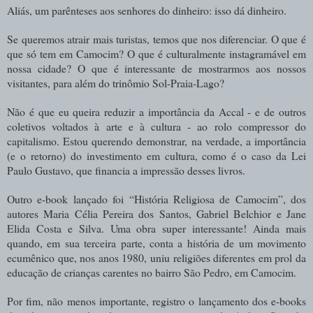
Aliás, um parênteses aos senhores do dinheiro: isso dá dinheiro.
Se queremos atrair mais turistas, temos que nos diferenciar. O que é
que só tem em Camocim? O que é culturalmente instagramável em
nossa cidade? O que é interessante de mostrarmos aos nossos
visitantes, para além do trinômio Sol-Praia-Lago?
Não é que eu queira reduzir a importância da Accal - e de outros
coletivos voltados à arte e à cultura - ao rolo compressor do
capitalismo. Estou querendo demonstrar, na verdade, a importância
(e o retorno) do investimento em cultura, como é o caso da Lei
Paulo Gustavo, que financia a impressão desses livros.
Outro e-book lançado foi “História Religiosa de Camocim”, dos
autores Maria Célia Pereira dos Santos, Gabriel Belchior e Jane
Elida Costa e Silva. Uma obra super interessante! Ainda mais
quando, em sua terceira parte, conta a história de um movimento
ecumênico que, nos anos 1980, uniu religiões diferentes em prol da
educação de crianças carentes no bairro São Pedro, em Camocim.
Por fim, não menos importante, registro o lançamento dos e-books