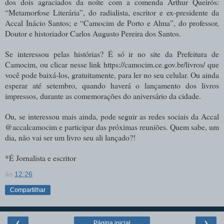
dos dois agraciados da noite com a comenda Arthur Queirós:
“Metamorfose Literária”, do radialista, escritor e ex-presidente da
Accal Inácio Santos; e “Camocim de Porto e Alma”, do professor,
Doutor e historiador Carlos Augusto Pereira dos Santos.
Se interessou pelas histórias? É só ir no site da Prefeitura de
Camocim, ou clicar nesse link https://camocim.ce.gov.br/livros/ que
você pode baixá-los, gratuitamente, para ler no seu celular. Ou ainda
esperar até setembro, quando haverá o lançamento dos livros
impressos, durante as comemorações do aniversário da cidade.
Ou, se interessou mais ainda, pode seguir as redes sociais da Accal
@accalcamocim e participar das próximas reuniões. Quem sabe, um
dia, não vai ser um livro seu ali lançado?!
*É Jornalista e escritor
às
12:26
Compartilhar
‹
›
Página inicial