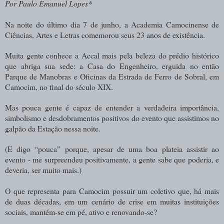
Por Paulo Emanuel Lopes*
Na noite do último dia 7 de junho, a Academia Camocinense de
Ciências, Artes e Letras comemorou seus 23 anos de existência.
Muita gente conhece a Accal mais pela beleza do prédio histórico
que abriga sua sede: a Casa do Engenheiro, erguida no então
Parque de Manobras e Oficinas da Estrada de Ferro de Sobral, em
Camocim, no final do século XIX.
Mas pouca gente é capaz de entender a verdadeira importância,
simbolismo e desdobramentos positivos do evento que assistimos no
galpão da Estação nessa noite.
(E digo “pouca” porque, apesar de uma boa plateia assistir ao
evento - me surpreendeu positivamente, a gente sabe que poderia, e
deveria, ser muito mais.)
O que representa para Camocim possuir um coletivo que, há mais
de duas décadas, em um cenário de crise em muitas instituições
sociais, mantém-se em pé, ativo e renovando-se?