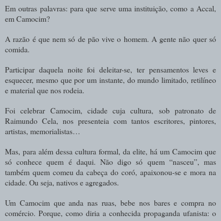
Em outras palavras: para que serve uma instituição, como a Accal,
em Camocim?
A razão é que nem só de pão vive o homem. A gente não quer só
comida.
Participar daquela noite foi deleitar-se, ter pensamentos leves e
esquecer, mesmo que por um instante, do mundo limitado, retilíneo
e material que nos rodeia.
Foi celebrar Camocim, cidade cuja cultura, sob patronato de
Raimundo Cela, nos presenteia com tantos escritores, pintores,
artistas, memorialistas…
Mas, para além dessa cultura formal, da elite, há um Camocim que
só conhece quem é daqui. Não digo só quem “nasceu”, mas
também quem comeu da cabeça do coró, apaixonou-se e mora na
cidade. Ou seja, nativos e agregados.
Um Camocim que anda nas ruas, bebe nos bares e compra no
comércio. Porque, como diria a conhecida propaganda ufanista: o