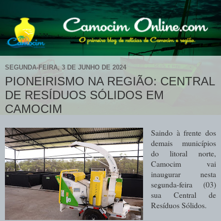
SEGUNDA-FEIRA, 3 DE JUNHO DE 2024
PIONEIRISMO NA REGIÃO: CENTRAL
DE RESÍDUOS SÓLIDOS EM
CAMOCIM
Saindo à frente dos
demais municípios
do litoral norte,
Camocim vai
inaugurar nesta
segunda-feira (03)
sua Central de
Resíduos Sólidos.