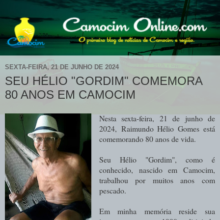
SEXTA-FEIRA, 21 DE JUNHO DE 2024
SEU HÉLIO "GORDIM" COMEMORA
80 ANOS EM CAMOCIM
Nesta sexta-feira, 21 de junho de
2024,
Raimundo Hélio Gomes está
comemorando 80 anos de vida.
Seu Hélio "Gordim", como é
conhecido, nascido em Camocim,
trabalhou por muitos anos com
pescado.
Em minha memória reside sua