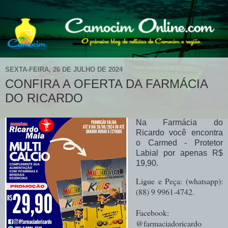
SEXTA-FEIRA, 26 DE JULHO DE 2024
CONFIRA A OFERTA DA FARMÁCIA
DO RICARDO
Na Farmácia do
Ricardo você encontra
o Carmed - Protetor
Labial por apenas R$
19,90.
Ligue e Peça: (whatsapp):
(88) 9 9961-4742.
Facebook:
@farmaciadoricardo