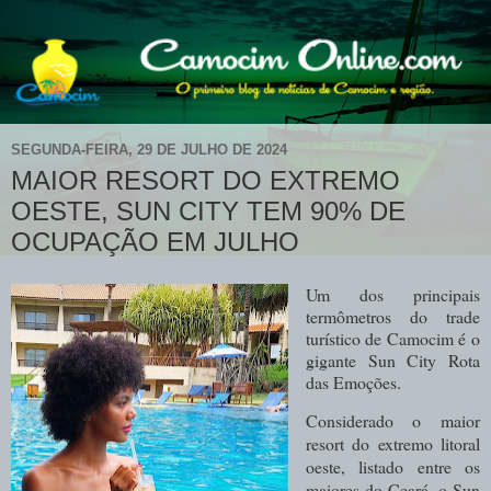
SEGUNDA-FEIRA, 29 DE JULHO DE 2024
MAIOR RESORT DO EXTREMO
OESTE, SUN CITY TEM 90% DE
OCUPAÇÃO EM JULHO
Um dos principais
termômetros do trade
turístico de Camocim é o
gigante Sun City Rota
das Emoções.
Considerado o maior
resort do extremo litoral
oeste, listado entre os
maiores do Ceará, o Sun