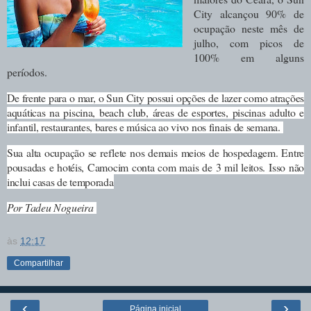
City alcançou 90% de
ocupação neste mês de
julho, com picos de
100% em alguns
períodos.
De frente para o mar, o Sun City possui opções de lazer como atrações
aquáticas na piscina, beach club, áreas de esportes, piscinas adulto e
infantil, restaurantes, bares e música ao vivo nos finais de semana.
Sua alta ocupação se reflete nos demais meios de hospedagem. Entre
pousadas e hotéis, Camocim conta com mais de 3 mil leitos. Isso não
inclui casas de temporada
Por Tadeu Nogueira
às
12:17
Compartilhar
‹
›
Página inicial