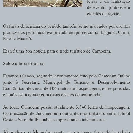
férias e da realização
de eventos juninos em
cidades da região.
Os finais de semana do período também serão marcados por eventos
promovidos pela iniciativa privada em praias como Tatajuba, Guriú,
Farol e Maceió.
Essa é uma boa notícia para o trade turístico de Camocim.
Sobre a Infraestrutura
Estamos falando, segundo levantamento feito pelo Camocim Online
junto à Secretaria Municipal de Turismo e Desenvolvimento
Econômico, de cerca de 104 meios de hospedagem, entre pousadas
e hotéis, sem contar com casas e sítios de temporada.
Ao todo, Camocim possui atualmente 3.346 leitos de hospedagem.
Com exceção de Jeri, nenhum outro destino turístico, entre Litoral
Oeste e Serra da Ibiapaba, se aproxima de tais números.
Além disso, o Município conta com a maior faixa de litoral do