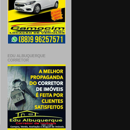
EDU ALBUQUERQUE
CORRETOR