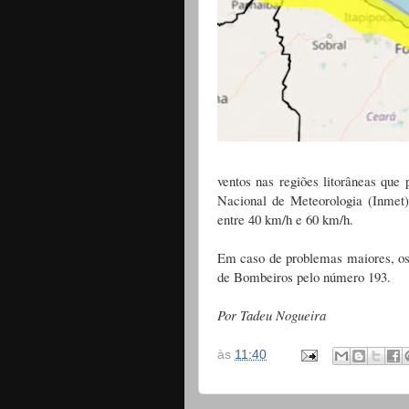
ventos nas regiões litorâneas que
Nacional de Meteorologia (Inmet) 
entre 40 km/h e 60 km/h.
Em caso de problemas maiores, os
de Bombeiros pelo número 193.
Por Tadeu Nogueira
às
11:40