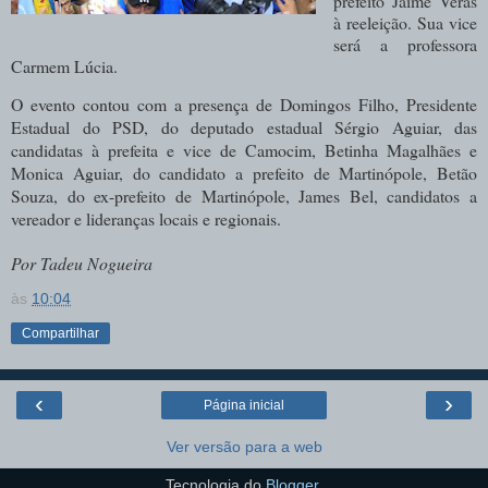
prefeito Jaime Veras
à reeleição. Sua vice
será a professora
Carmem Lúcia.
O evento contou com a presença de Domingos Filho, Presidente
Estadual do PSD, do deputado estadual Sérgio Aguiar, das
candidatas à prefeita e vice de Camocim, Betinha Magalhães e
Monica Aguiar, do candidato a prefeito de Martinópole, Betão
Souza, do ex-prefeito de Martinópole, James Bel, candidatos a
vereador e lideranças locais e regionais.
Por Tadeu Nogueira
às
10:04
Compartilhar
‹
›
Página inicial
Ver versão para a web
Tecnologia do
Blogger
.