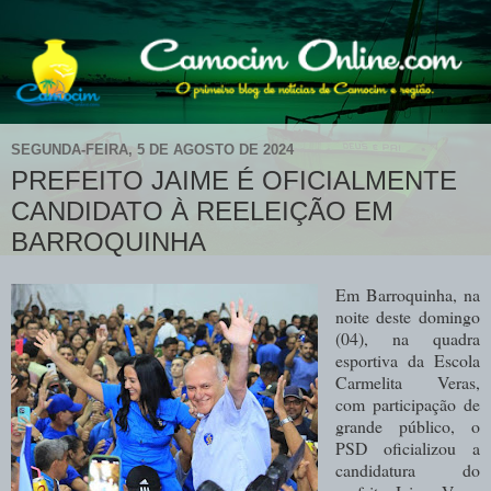
SEGUNDA-FEIRA, 5 DE AGOSTO DE 2024
PREFEITO JAIME É OFICIALMENTE
CANDIDATO À REELEIÇÃO EM
BARROQUINHA
Em Barroquinha, na
noite deste domingo
(04), na quadra
esportiva da Escola
Carmelita Veras,
com participação de
grande público, o
PSD oficializou a
candidatura do