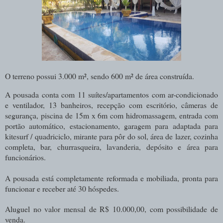
O terreno possui 3.000 m², sendo 600 m² de área construída.
A pousada conta com 11 suítes/apartamentos com ar-condicionado
e ventilador, 13 banheiros, recepção com escritório, câmeras de
segurança, piscina de 15m x 6m com hidromassagem, entrada com
portão automático, estacionamento, garagem para adaptada para
kitesurf / quadriciclo, mirante para pôr do sol, área de lazer, cozinha
completa, bar, churrasqueira, lavanderia, depósito e área para
funcionários.
A pousada está completamente reformada e mobiliada, pronta para
funcionar e receber até 30 hóspedes.
Aluguel no valor mensal de R$ 10.000,00, com possibilidade de
venda.